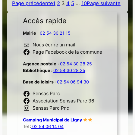
Page précédente
1
2
3
4
5
…
10
Page suivante
Accès rapide
Mairie
:
02 54 30 21 15
Nous écrire un mail
Page Facebook de la commune
Agence postale
:
02 54 30 28 25
Bibliothèque :
02 54 30 28 25
Base de loisirs
:
02 54 06 94 30
Sensas Parc
Association Sensas Parc 36
Sensas'Parc Pnd
Camping Municipal de Ligny
Tél :
02 54 06 14 04