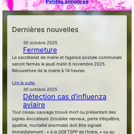
Petites annonces
h
e
r
Dernières nouvelles
30 octobre 2025
Fermeture
Le secrétariat de mairie et l’agence postale communale
seront fermés le jeudi matin 6 novembre 2025.
Réouverture de la mairie à 14 heures.
Lire la suite.
30 octobre 2025
Détection cas d’influenza
aviaire
Tout oiseau sauvage trouvé mort ou présentant des
signes évocateurs (troubles nerveux, perte d’équilibre,
apathie, mortalité anormale) doit être signalé
immédiatement : • à la DDETSPP de l’Indre, • ou au