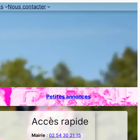
es
Nous contacter
Petites annonces
Accès rapide
Mairie
:
02 54 30 21 15