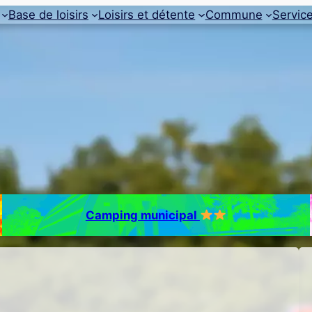
Base de loisirs
Loisirs et détente
Commune
Servic
Camping municipal