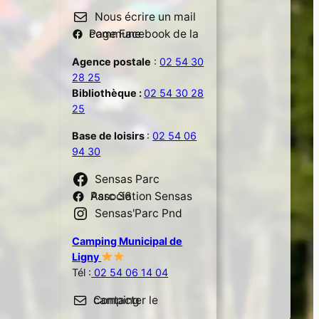
Nous écrire un mail
Page Facebook de la commune
Agence postale
:
02 54 30
28 25
Bibliothèque :
02 54 30 28
25
Base de loisirs
:
02 54 06
94 30
Sensas Parc
Association Sensas Parc 36
Sensas'Parc Pnd
Camping Municipal de
Ligny
Tél :
02 54 06 14 04
Contacter le camping