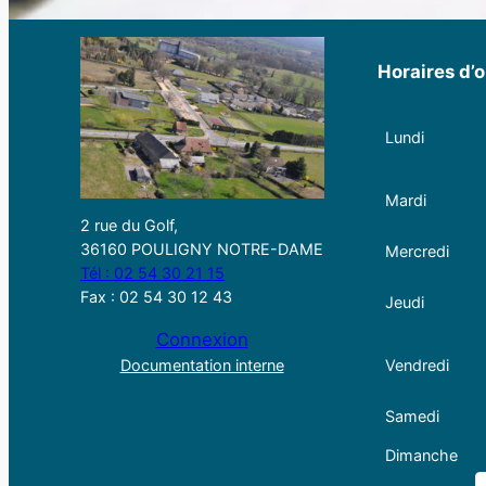
Horaires d’o
Lundi
Mardi
2 rue du Golf,
36160 POULIGNY NOTRE-DAME
Mercredi
Tél : 02 54 30 21 15
Fax : 02 54 30 12 43
Jeudi
Connexion
Documentation interne
Vendredi
Samedi
Dimanche