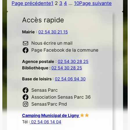
Page précédente
1
2
3
4
…
10
Page suivante
Accès rapide
Mairie
:
02 54 30 21 15
Nous écrire un mail
Page Facebook de la commune
Agence postale
:
02 54 30 28 25
Bibliothèque :
02 54 30 28 25
Base de loisirs
:
02 54 06 94 30
Sensas Parc
Association Sensas Parc 36
Sensas'Parc Pnd
Camping Municipal de Ligny
Tél :
02 54 06 14 04