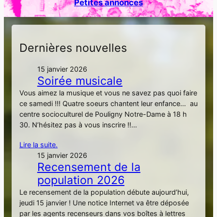
Petites annonces
h
e
r
Dernières nouvelles
15 janvier 2026
Soirée musicale
Vous aimez la musique et vous ne savez pas quoi faire
ce samedi !!! Quatre soeurs chantent leur enfance… au
centre socioculturel de Pouligny Notre-Dame à 18 h
30. N’hésitez pas à vous inscrire !!…
Lire la suite.
15 janvier 2026
Recensement de la
population 2026
Le recensement de la population débute aujourd’hui,
jeudi 15 janvier ! Une notice Internet va être déposée
par les agents recenseurs dans vos boîtes à lettres