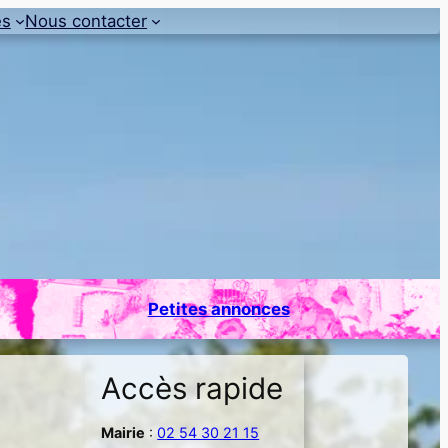
es
Nous contacter
Petites annonces
Accès rapide
Mairie
:
02 54 30 21 15