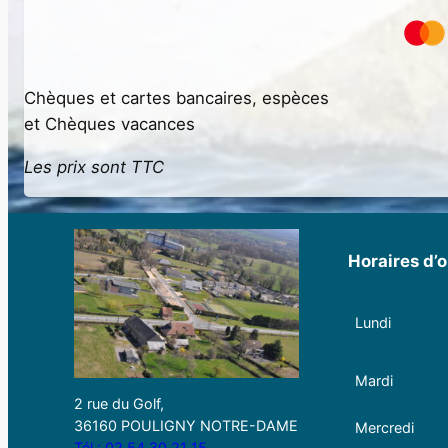
Chèques et cartes bancaires, espèces
et Chèques vacances
Les prix sont TTC
Horaires d’o
Lundi
Mardi
2 rue du Golf,
36160 POULIGNY NOTRE-DAME
Mercredi
Tél : 02 54 30 21 15