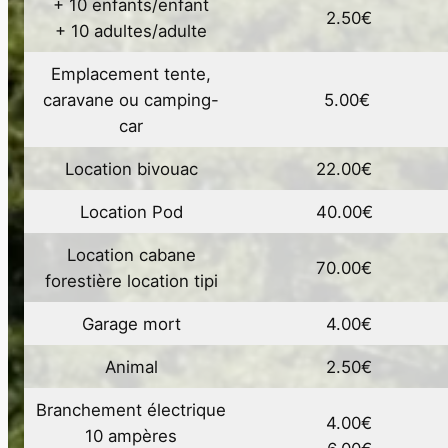
+ 10 enfants/enfant
2.50€
+ 10 adultes/adulte
Emplacement tente,
caravane ou camping-
5.00€
car
Location bivouac
22.00€
Location Pod
40.00€
Location cabane
70.00€
forestière location tipi
Garage mort
4.00€
Animal
2.50€
Branchement électrique
4.00€
10 ampères