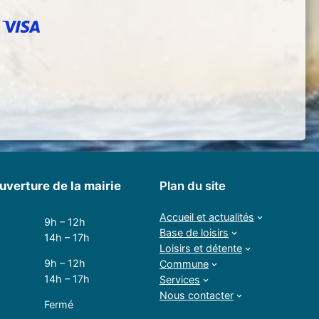
uverture de la mairie
Plan du site
Accueil et actualités
9h – 12h
Base de loisirs
14h – 17h
Loisirs et détente
9h – 12h
Commune
14h – 17h
Services
Nous contacter
Fermé