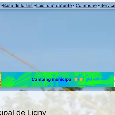
Base de loisirs
Loisirs et détente
Commune
Servic
Camping municipal
ipal de Ligny