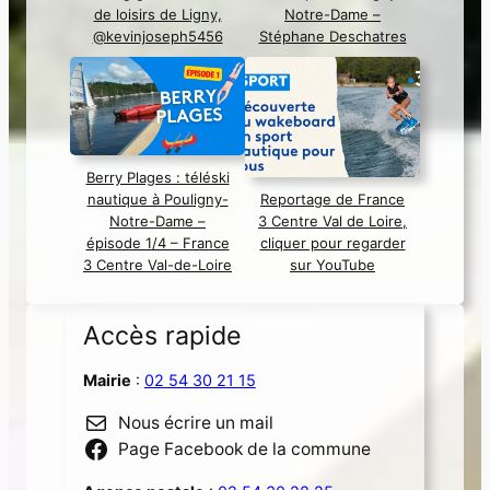
de loisirs de Ligny,
Notre-Dame –
@kevinjoseph5456
Stéphane Deschatres
Berry Plages : téléski
nautique à Pouligny-
Reportage de France
Notre-Dame –
3 Centre Val de Loire,
épisode 1/4 – France
cliquer pour regarder
3 Centre Val-de-Loire
sur YouTube
Accès rapide
Mairie
:
02 54 30 21 15
Nous écrire un mail
Page Facebook de la commune