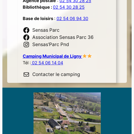
Agence postale
:
02 54 30 28 25
Bibliothèque :
02 54 30 28 25
Base de loisirs
:
02 54 06 94 30
Sensas Parc
Association Sensas Parc 36
Sensas'Parc Pnd
Camping Municipal de Ligny
Tél :
02 54 06 14 04
Contacter le camping