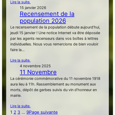
Lire la suite.
15 janvier 2026
Recensement de la
population 2026
Le recensement de la population débute aujourd’hui,
jeudi 15 janvier ! Une notice Internet va être déposée
par les agents recenseurs dans vos boîtes à lettres
individuelles. Nous vous remercions de bien vouloir
faire la…
Lire la suite.
4 novembre 2025
11 Novembre
La cérémonie commémorative du 11 novembre 1918
aura lieu à 11h. Rassemblement au monument aux
morts, dépôt de gerbes suivis du vin d’honneur en
mairie.
Lire la suite.
1
2
3
…
9
Page suivante