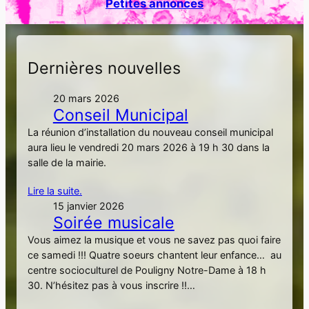
Petites annonces
h
e
r
Dernières nouvelles
20 mars 2026
Conseil Municipal
La réunion d’installation du nouveau conseil municipal
aura lieu le vendredi 20 mars 2026 à 19 h 30 dans la
salle de la mairie.
Lire la suite.
15 janvier 2026
Soirée musicale
Vous aimez la musique et vous ne savez pas quoi faire
ce samedi !!! Quatre soeurs chantent leur enfance… au
centre socioculturel de Pouligny Notre-Dame à 18 h
30. N’hésitez pas à vous inscrire !!…