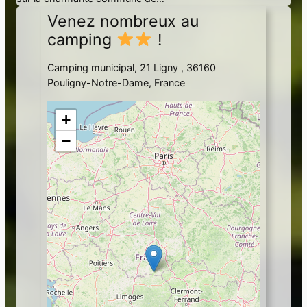
Venez nombreux au
camping
!
Camping municipal, 21 Ligny , 36160
Pouligny-Notre-Dame, France
+
−