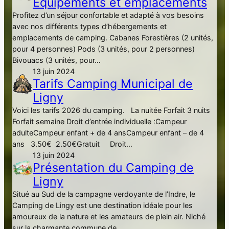
Equipements et emplacements
Profitez d’un séjour confortable et adapté à vos besoins
avec nos différents types d’hébergements et
emplacements de camping. Cabanes Forestières (2 unités,
pour 4 personnes) Pods (3 unités, pour 2 personnes)
Bivouacs (3 unités, pour…
13 juin 2024
Tarifs Camping Municipal de
Ligny
Voici les tarifs 2026 du camping. La nuitée Forfait 3 nuits
Forfait semaine Droit d’entrée individuelle :Campeur
adulteCampeur enfant + de 4 ansCampeur enfant – de 4
ans 3.50€ 2.50€Gratuit Droit…
13 juin 2024
Présentation du Camping de
Ligny
Situé au Sud de la campagne verdoyante de l’Indre, le
Camping de Lingy est une destination idéale pour les
amoureux de la nature et les amateurs de plein air. Niché
sur la charmante commune de…