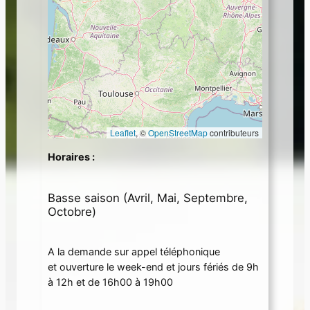
Leaflet
, ©
OpenStreetMap
contributeurs
Horaires :
Basse saison (Avril, Mai, Septembre,
Octobre)
A la demande sur appel téléphonique
et ouverture le week-end et jours fériés de 9h
à 12h et de 16h00 à 19h00