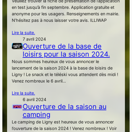
Veuillez trouver la fiche de présentation de l’application
en test jusqu’à fin septembre. Application gratuite et
anonyme pour les usagers. Renseignements en mairie.
N’hésitez pas à nous laisser votre avis. ILLIWAP
Lire la suite.
7 avril 2024
Ouverture de la base de
loisirs pour la saison 2024.
Nous sommes heureux de vous annoncer le
lancement de la saison 2024 à la base de loisirs de
Ligny ! Le snack et le téléski vous attendent dès midi !
Venez nombreux le 6 avril…
Lire la suite.
6 avril 2024
Ouverture de la saison au
camping
Le camping de Ligny est heureux de vous annoncer
l’ouverture de la saison 2024 ! Venez nombreux ! Voir