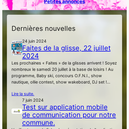
Petites annonces
h
e
r
Dernières nouvelles
24 juin 2024
Faites de la glisse, 22 juillet
2024
Les prochaines « Faites » de la glisses arrivent ! Soyez
nombreux le samedi 20 juillet à la base de loisirs ! Au
programme, Baby ski, concours O.F.N.I., show
nautique, ollie contest, show wakeboard, DJ set !…
Lire la suite.
7 juin 2024
Test sur application mobile
de communication pour notre
commune.