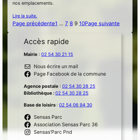
nos emplacements.
Lire la suite.
Page précédente
1
…
7
8
9
10
Page suivante
Accès rapide
Mairie
:
02 54 30 21 15
Nous écrire un mail
Page Facebook de la commune
Agence postale
:
02 54 30 28 25
Bibliothèque :
02 54 30 28 25
Base de loisirs
:
02 54 06 94 30
Sensas Parc
Association Sensas Parc 36
Sensas'Parc Pnd