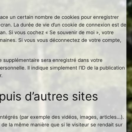
ace un certain nombre de cookies pour enregistrer
cran. La durée de vie d’un cookie de connexion est de
n an. Si vous cochez « Se souvenir de moi », votre
maines. Si vous vous déconnectez de votre compte,
ie supplémentaire sera enregistré dans votre
onnelle. Il indique simplement l’ID de la publication
r.
is d’autres sites
intégrés (par exemple des vidéos, images, articles…).
de la même manière que si le visiteur se rendait sur