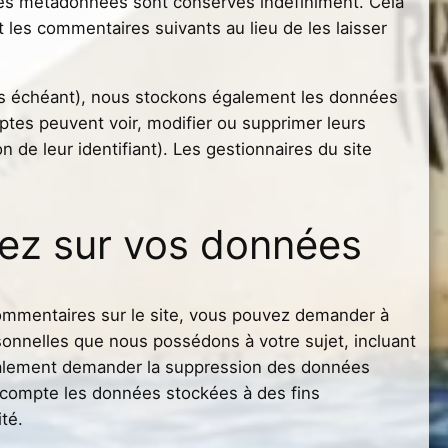
ses métadonnées sont conservés indéfiniment. Cela
les commentaires suivants au lieu de les laisser
 cas échéant), nous stockons également les données
ptes peuvent voir, modifier ou supprimer leurs
 de leur identifiant). Les gestionnaires du site
vez sur vos données
ommentaires sur le site, vous pouvez demander à
sonnelles que nous possédons à votre sujet, incluant
galement demander la suppression des données
 compte les données stockées à des fins
té.