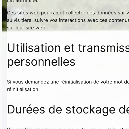
cet autre site.
Ces sites web pourraient collecter des données sur v
suivis tiers, suivre vos interactions avec ces cont
sur leur site web.
Utilisation et transmi
personnelles
Si vous demandez une réinitialisation de votre mot de
réinitialisation.
Durées de stockage d