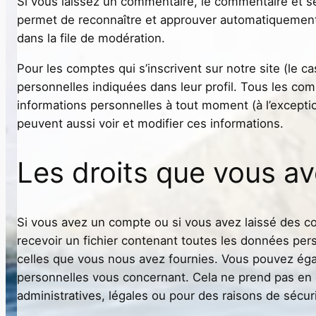
Si vous laissez un commentaire, le commentaire et 
permet de reconnaître et approuver automatiquement 
dans la file de modération.
Pour les comptes qui s’inscrivent sur notre site (le
personnelles indiquées dans leur profil. Tous les com
informations personnelles à tout moment (à l’exception
peuvent aussi voir et modifier ces informations.
Les droits que vous a
Si vous avez un compte ou si vous avez laissé des c
recevoir un fichier contenant toutes les données per
celles que vous nous avez fournies. Vous pouvez é
personnelles vous concernant. Cela ne prend pas en
administratives, légales ou pour des raisons de sécuri