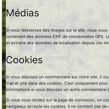
Médias
Si vous téléversez des images sur le site, nous vous 
contenant des données EXIF de coordonnées GPS. Les
et extraire des données de localisation depuis ces i
Cookies
Si vous déposez un commentaire sur notre site, il vo
mail et site dans des cookies. C’est uniquement pour v
informations si vous déposez un autre commentaire pl
Si vous vous rendez sur la page de connexion, un coo
navigateur accepte les cookies. Il ne contient pas d