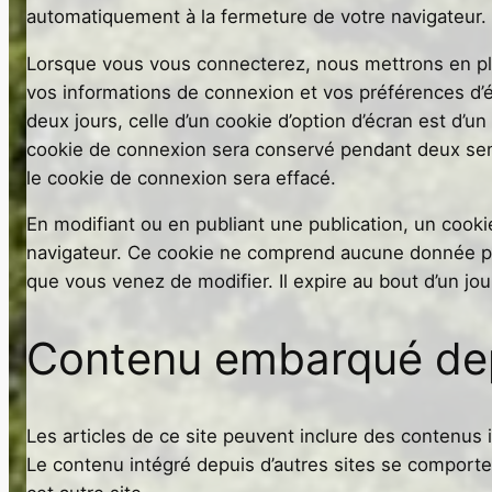
automatiquement à la fermeture de votre navigateur.
Lorsque vous vous connecterez, nous mettrons en pl
vos informations de connexion et vos préférences d’é
deux jours, celle d’un cookie d’option d’écran est d’u
cookie de connexion sera conservé pendant deux se
le cookie de connexion sera effacé.
En modifiant ou en publiant une publication, un cook
navigateur. Ce cookie ne comprend aucune donnée pers
que vous venez de modifier. Il expire au bout d’un jou
Contenu embarqué depu
Les articles de ce site peuvent inclure des contenus 
Le contenu intégré depuis d’autres sites se comporte 