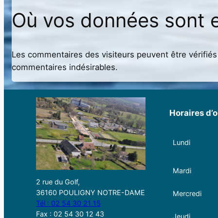
Où vos données sont 
Les commentaires des visiteurs peuvent être vérifiés 
commentaires indésirables.
Horaires d’o
Lundi
Mardi
2 rue du Golf,
36160 POULIGNY NOTRE-DAME
Mercredi
Tél : 02 54 30 21 15
Fax : 02 54 30 12 43
Jeudi