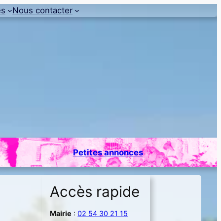
es
Nous contacter
Petites annonces
Accès rapide
Mairie
:
02 54 30 21 15