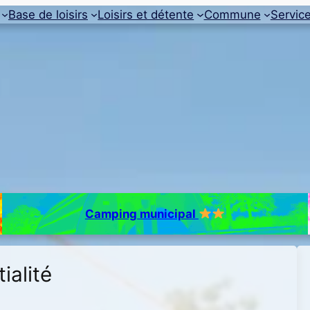
Base de loisirs
Loisirs et détente
Commune
Servic
Camping municipal
ialité