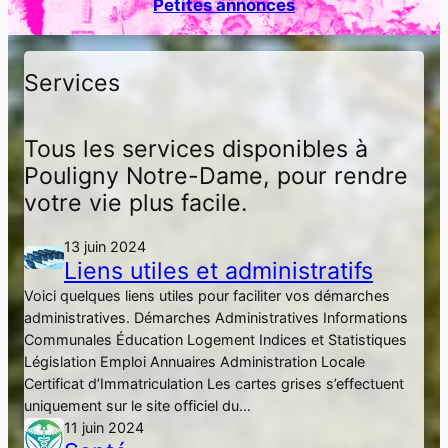
Petites annonces
h
e
r
Services
Tous les services disponibles à
Pouligny Notre-Dame, pour rendre
votre vie plus facile.
13 juin 2024
Liens utiles et administratifs
Voici quelques liens utiles pour faciliter vos démarches
administratives. Démarches Administratives Informations
Communales Éducation Logement Indices et Statistiques
Législation Emploi Annuaires Administration Locale
Certificat d’Immatriculation Les cartes grises s’effectuent
uniquement sur le site officiel du…
11 juin 2024