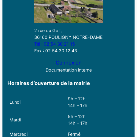
2 rue du Golf,
36160 POULIGNY NOTRE-DAME
Tél : 02 54 30 21 15
Fax : 02 54 30 12 43
Connexion
Documentation interne
Horaires d’ouverture de la mairie
9h – 12h
Lundi
14h – 17h
9h – 12h
Mardi
14h – 17h
Mercredi
Fermé