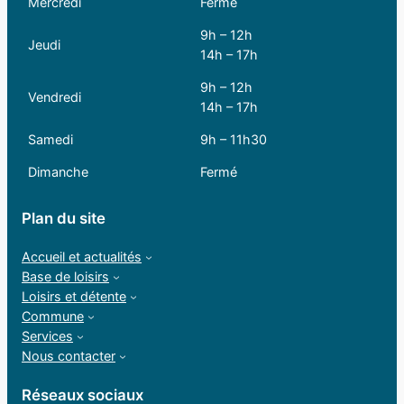
Mercredi
Fermé
9h – 12h
Jeudi
14h – 17h
9h – 12h
Vendredi
14h – 17h
Samedi
9h – 11h30
Dimanche
Fermé
Plan du site
Accueil et actualités
Base de loisirs
Loisirs et détente
Commune
Services
Nous contacter
Réseaux sociaux