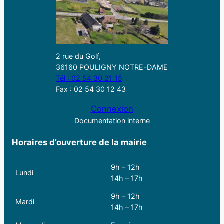
2 rue du Golf,
36160 POULIGNY NOTRE-DAME
Tél : 02 54 30 21 15
Fax : 02 54 30 12 43
Connexion
Documentation interne
Horaires d’ouverture de la mairie
9h – 12h
Lundi
14h – 17h
9h – 12h
Mardi
14h – 17h