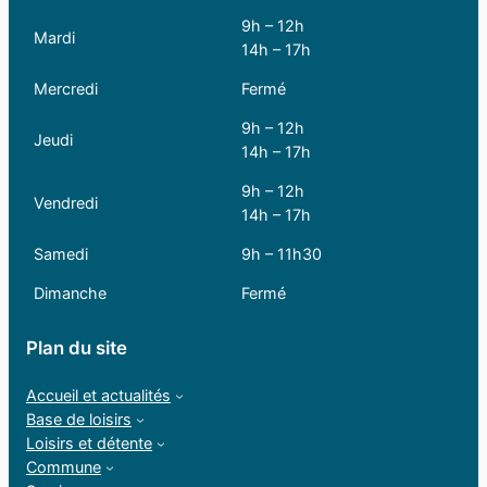
9h – 12h
Mardi
14h – 17h
Mercredi
Fermé
9h – 12h
Jeudi
14h – 17h
9h – 12h
Vendredi
14h – 17h
Samedi
9h – 11h30
Dimanche
Fermé
Plan du site
Accueil et actualités
Base de loisirs
Loisirs et détente
Commune