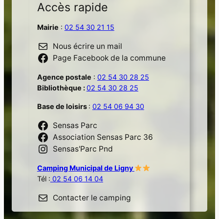
Accès rapide
Mairie
:
02 54 30 21 15
Nous écrire un mail
Page Facebook de la commune
Agence postale
:
02 54 30 28 25
Bibliothèque :
02 54 30 28 25
Base de loisirs
:
02 54 06 94 30
Sensas Parc
Association Sensas Parc 36
Sensas'Parc Pnd
Camping Municipal de Ligny
Tél :
02 54 06 14 04
Contacter le camping