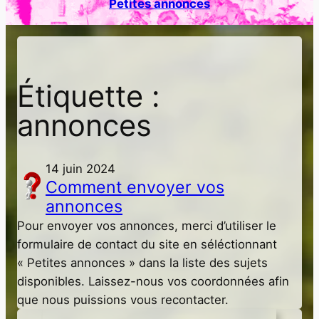
Petites annonces
h
e
r
Étiquette :
annonces
14 juin 2024
Comment envoyer vos
annonces
Pour envoyer vos annonces, merci d’utiliser le
formulaire de contact du site en séléctionnant
« Petites annonces » dans la liste des sujets
disponibles. Laissez-nous vos coordonnées afin
que nous puissions vous recontacter.