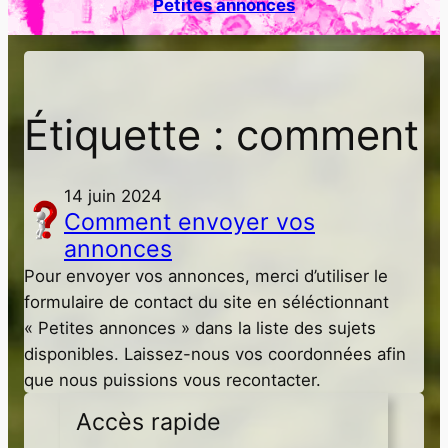
Petites annonces
h
e
r
Étiquette :
comment
14 juin 2024
Comment envoyer vos
annonces
Pour envoyer vos annonces, merci d’utiliser le
formulaire de contact du site en séléctionnant
« Petites annonces » dans la liste des sujets
disponibles. Laissez-nous vos coordonnées afin
que nous puissions vous recontacter.
Accès rapide