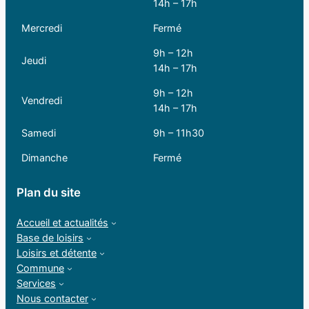
14h – 17h
Mercredi
Fermé
9h – 12h
Jeudi
14h – 17h
9h – 12h
Vendredi
14h – 17h
Samedi
9h – 11h30
Dimanche
Fermé
Plan du site
Accueil et actualités
Base de loisirs
Loisirs et détente
Commune
Services
Nous contacter