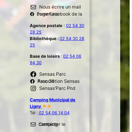
Nous écrire un mail
Page Facebook de la commune
Agence postale
:
02 54 30
28 25
Bibliothèque :
02 54 30 28
25
Base de loisirs
:
02 54 06
94 30
Sensas Parc
Association Sensas Parc 36
Sensas'Parc Pnd
Camping Municipal de
Ligny
Tél :
02 54 06 14 04
Contacter le camping