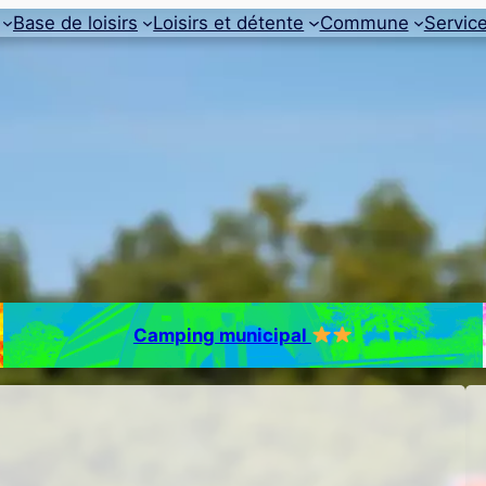
Base de loisirs
Loisirs et détente
Commune
Servic
Camping municipal