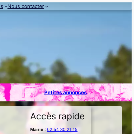
es
Nous contacter
Petites annonces
Accès rapide
Mairie
:
02 54 30 21 15