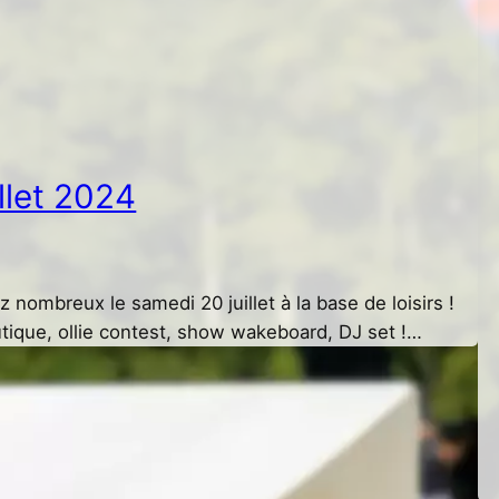
illet 2024
z nombreux le samedi 20 juillet à la base de loisirs !
tique, ollie contest, show wakeboard, DJ set !…