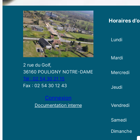
Horaires d’o
Lundi
Mardi
2 rue du Golf,
36160 POULIGNY NOTRE-DAME
Mercredi
Tél : 02 54 30 21 15
Fax : 02 54 30 12 43
Jeudi
Connexion
Documentation interne
Vendredi
Samedi
Dimanche