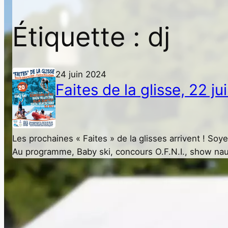
Étiquette :
dj
24 juin 2024
Faites de la glisse, 22 ju
Les prochaines « Faites » de la glisses arrivent ! Soye
Au programme, Baby ski, concours O.F.N.I., show nau