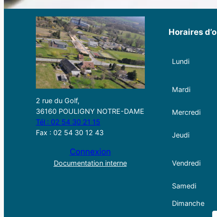
Horaires d’o
Lundi
Mardi
2 rue du Golf,
36160 POULIGNY NOTRE-DAME
Mercredi
Tél : 02 54 30 21 15
Fax : 02 54 30 12 43
Jeudi
Connexion
Documentation interne
Vendredi
Samedi
Dimanche