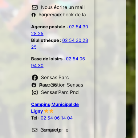
Nous écrire un mail
Page Facebook de la commune
Agence postale
:
02 54 30
28 25
Bibliothèque :
02 54 30 28
25
Base de loisirs
:
02 54 06
94 30
Sensas Parc
Association Sensas Parc 36
Sensas'Parc Pnd
Camping Municipal de
Ligny
Tél :
02 54 06 14 04
Contacter le camping