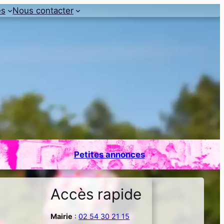
es
Nous contacter
Petites annonces
Accès rapide
Mairie
:
02 54 30 21 15