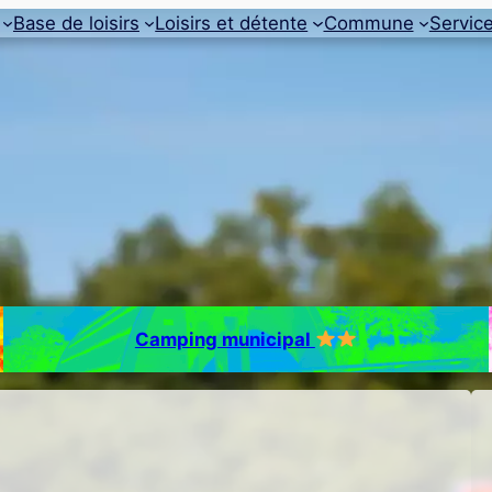
Base de loisirs
Loisirs et détente
Commune
Servic
Camping municipal