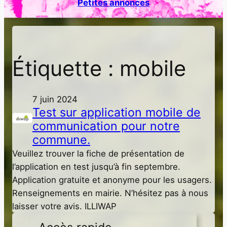
Petites annonces
h
e
r
Étiquette :
mobile
7 juin 2024
Test sur application mobile de
communication pour notre
commune.
Veuillez trouver la fiche de présentation de
l’application en test jusqu’à fin septembre.
Application gratuite et anonyme pour les usagers.
Renseignements en mairie. N’hésitez pas à nous
laisser votre avis. ILLIWAP