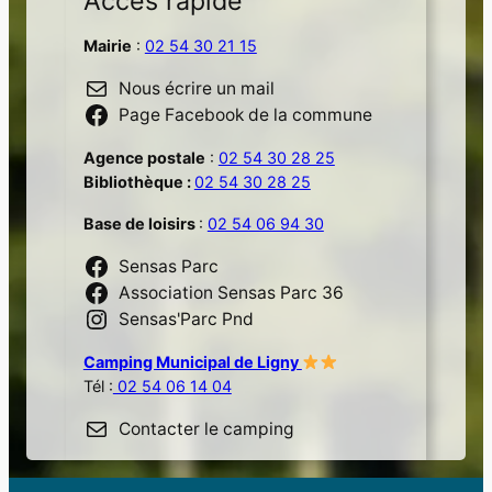
Accès rapide
Mairie
:
02 54 30 21 15
Nous écrire un mail
Page Facebook de la commune
Agence postale
:
02 54 30 28 25
Bibliothèque :
02 54 30 28 25
Base de loisirs
:
02 54 06 94 30
Sensas Parc
Association Sensas Parc 36
Sensas'Parc Pnd
Camping Municipal de Ligny
Tél :
02 54 06 14 04
Contacter le camping