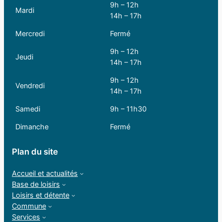
9h – 12h
Mardi
14h – 17h
Mercredi
Fermé
9h – 12h
Jeudi
14h – 17h
9h – 12h
Vendredi
14h – 17h
Samedi
9h – 11h30
Dimanche
Fermé
Plan du site
Accueil et actualités
Base de loisirs
Loisirs et détente
Commune
Services