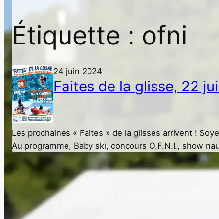
Étiquette :
ofni
24 juin 2024
Faites de la glisse, 22 ju
Les prochaines « Faites » de la glisses arrivent ! Soye
Au programme, Baby ski, concours O.F.N.I., show nau