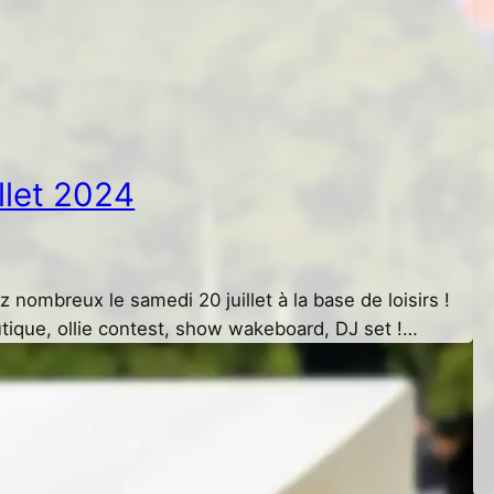
illet 2024
z nombreux le samedi 20 juillet à la base de loisirs !
tique, ollie contest, show wakeboard, DJ set !…