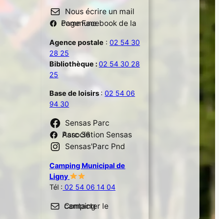
Nous écrire un mail
Page Facebook de la commune
Agence postale
:
02 54 30
28 25
Bibliothèque :
02 54 30 28
25
Base de loisirs
:
02 54 06
94 30
Sensas Parc
Association Sensas Parc 36
Sensas'Parc Pnd
Camping Municipal de
Ligny
Tél :
02 54 06 14 04
Contacter le camping