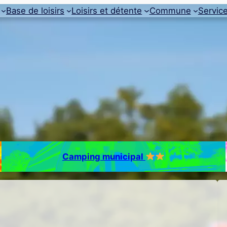
Base de loisirs
Loisirs et détente
Commune
Servic
Camping municipal