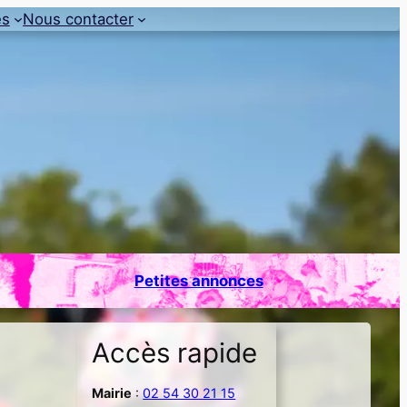
es
Nous contacter
Petites annonces
Accès rapide
Mairie
:
02 54 30 21 15