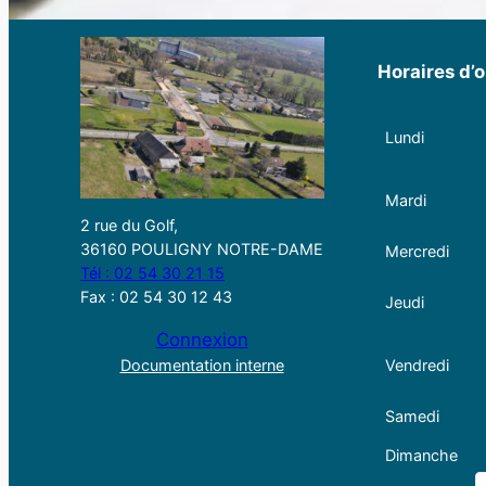
Horaires d’o
Lundi
Mardi
2 rue du Golf,
36160 POULIGNY NOTRE-DAME
Mercredi
Tél : 02 54 30 21 15
Fax : 02 54 30 12 43
Jeudi
Connexion
Documentation interne
Vendredi
Samedi
Dimanche