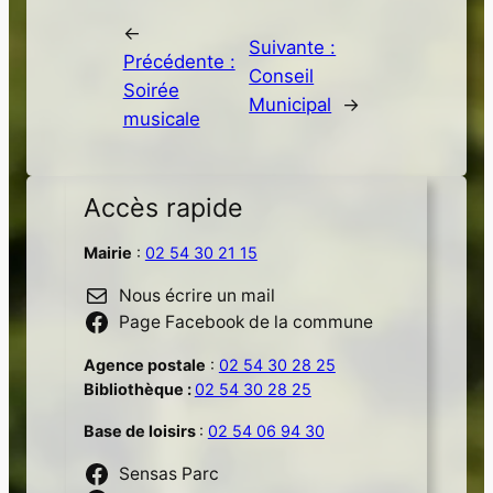
←
Suivante :
Précédente :
Conseil
Soirée
Municipal
→
musicale
Accès rapide
Mairie
:
02 54 30 21 15
Nous écrire un mail
Page Facebook de la commune
Agence postale
:
02 54 30 28 25
Bibliothèque :
02 54 30 28 25
Base de loisirs
:
02 54 06 94 30
Sensas Parc