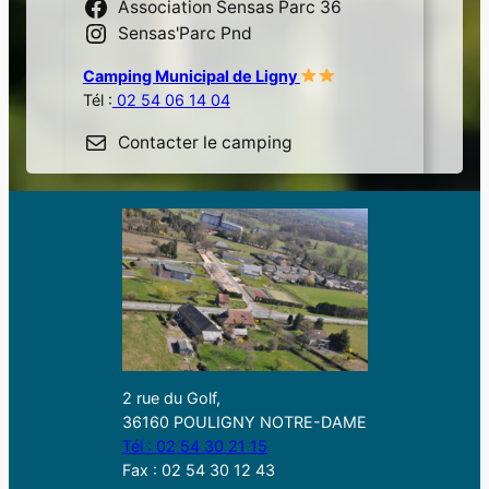
Association Sensas Parc 36
Sensas'Parc Pnd
Camping Municipal de Ligny
Tél :
02 54 06 14 04
Contacter le camping
2 rue du Golf,
36160 POULIGNY NOTRE-DAME
Tél : 02 54 30 21 15
Fax : 02 54 30 12 43